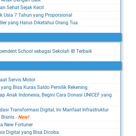
n Sehat Sejak Kecil
ak Usia 7 Tahun yang Proporsional
er yang Harus Diketahui Orang Tua
endent School sebagai Sekolah IB Terbaik
aat Servis Motor
 yang Bisa Kuras Saldo Pemilik Rekening
ap Anak Indonesia, Begini Cara Donasi UNICEF yang
si Transformasi Digital, Ini Manfaat Infrastruktur
 Bisnis
-
New!
ota New Fortuner
is Digital yang Bisa Dicoba