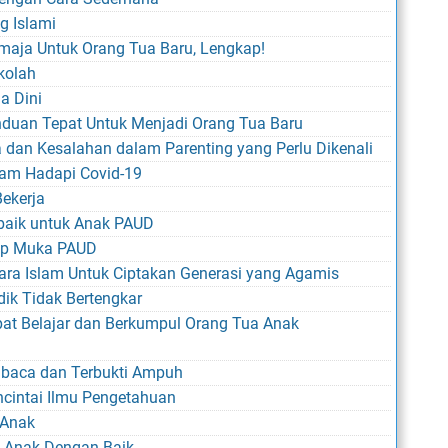
g Islami
maja Untuk Orang Tua Baru, Lengkap!
kolah
a Dini
nduan Tepat Untuk Menjadi Orang Tua Baru
 dan Kesalahan dalam Parenting yang Perlu Dikenali
lam Hadapi Covid-19
Bekerja
rbaik untuk Anak PAUD
tap Muka PAUD
ara Islam Untuk Ciptakan Generasi yang Agamis
dik Tidak Bertengkar
at Belajar dan Berkumpul Orang Tua Anak
mbaca dan Terbukti Ampuh
cintai Ilmu Pengetahuan
 Anak
 Anak Dengan Baik