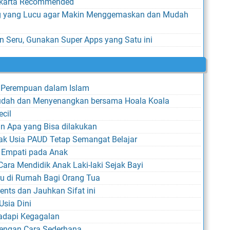
Jakarta Recommended
g yang Lucu agar Makin Menggemaskan dan Mudah
n Seru, Gunakan Super Apps yang Satu ini
k Perempuan dalam Islam
Mudah dan Menyenangkan bersama Hoala Koala
ecil
n Apa yang Bisa dilakukan
ak Usia PAUD Tetap Semangat Belajar
 Empati pada Anak
Cara Mendidik Anak Laki-laki Sejak Bayi
uru di Rumah Bagi Orang Tua
arents dan Jauhkan Sifat ini
Usia Dini
adapi Kegagalan
dengan Cara Sederhana