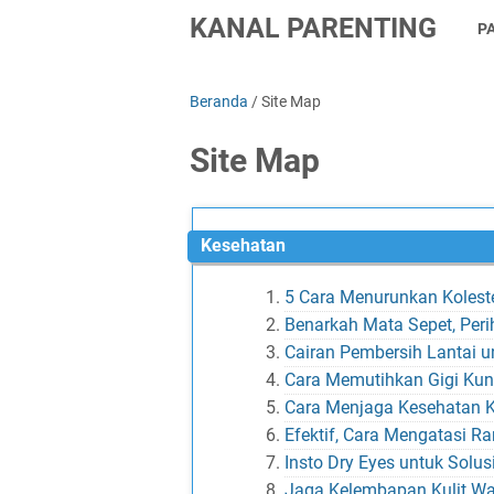
KANAL PARENTING
P
Beranda
/
Site Map
Site Map
Kesehatan
5 Cara Menurunkan Koleste
Benarkah Mata Sepet, Peri
Cairan Pembersih Lantai u
Cara Memutihkan Gigi Ku
Cara Menjaga Kesehatan 
Efektif, Cara Mengatasi 
Insto Dry Eyes untuk Solus
Jaga Kelembapan Kulit Wa