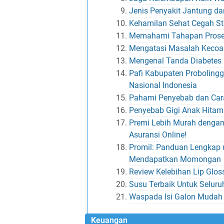
Jenis Penyakit Jantung d
Kehamilan Sehat Cegah St
Memahami Tahapan Prosed
Mengatasi Masalah Kecoa:
Mengenal Tanda Diabetes
Pafi Kabupaten Probolin
Nasional Indonesia
Pahami Penyebab dan Cara
Penyebab Gigi Anak Hitam
Premi Lebih Murah dengan
Asuransi Online!
Promil: Panduan Lengkap 
Mendapatkan Momongan
Review Kelebihan Lip Glo
Susu Terbaik Untuk Seluru
Waspada Isi Galon Mudah 
Keuangan