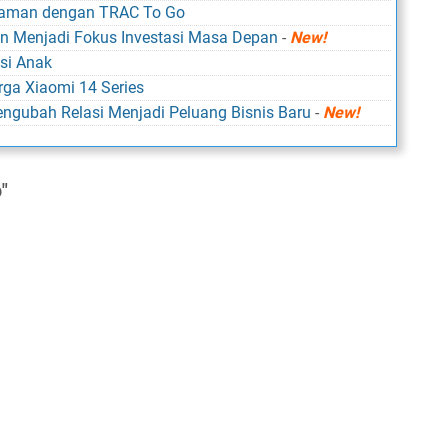
Nyaman dengan TRAC To Go
n Menjadi Fokus Investasi Masa Depan
-
New!
si Anak
rga Xiaomi 14 Series
ngubah Relasi Menjadi Peluang Bisnis Baru
-
New!
"