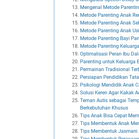
Mengenal Metode Parentin
Metode Parenting Anak Re
Metode Parenting Anak Se
Metode Parenting Anak Usi
Metode Parenting Bayi Pa
Metode Parenting Keluarga
Optimalisasi Peran Ibu Da
Parenting untuk Keluarga 
Permainan Tradisional Te
Persiapan Pendidikan Ta
Psikologi Mendidik Anak C
Solusi Keren Agar Kakak A
Teman Autis sebagai Temp
Berkebutuhan Khusus
Tips Anak Bisa Cepat Me
Tips Membentuk Anak Men
Tips Membentuk Jasmani
Tips Membentuk Perasaan