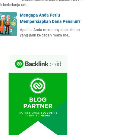
k berbelanja onl…
Mengapa Anda Perlu
Mempersiapkan Dana Pensiun?
Apabila Anda mempunyai pemikiran
yang jauh ke depan maka me…