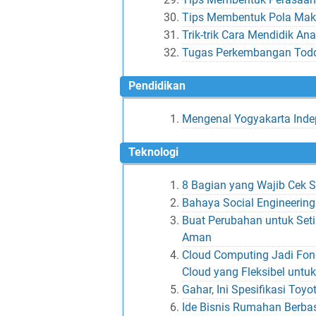
Tips Membentuk Pola Maka
Trik-trik Cara Mendidik An
Tugas Perkembangan Toddl
Pendidikan
Mengenal Yogyakarta Indep
Teknologi
8 Bagian yang Wajib Cek S
Bahaya Social Engineering
Buat Perubahan untuk Seti
Aman
Cloud Computing Jadi Fonda
Cloud yang Fleksibel untuk
Gahar, Ini Spesifikasi Toy
Ide Bisnis Rumahan Berbas