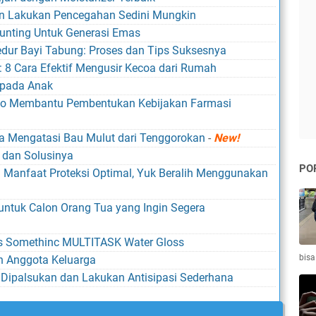
an Lakukan Pencegahan Sedini Mungkin
unting Untuk Generasi Emas
ur Bayi Tabung: Proses dan Tips Suksesnya
 8 Cara Efektif Mengusir Kecoa dari Rumah
 pada Anak
ggo Membantu Pembentukan Kebijakan Farmasi
 Mengatasi Bau Mulut dari Tenggorokan
-
New!
 dan Solusinya
PO
 Manfaat Proteksi Optimal, Yuk Beralih Menggunakan
untuk Calon Orang Tua yang Ingin Segera
ss Somethinc MULTITASK Water Gloss
bisa
h Anggota Keluarga
Dipalsukan dan Lakukan Antisipasi Sederhana