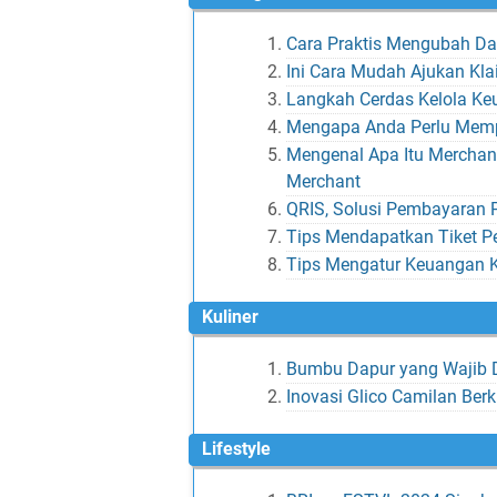
Cara Praktis Mengubah Da
Ini Cara Mudah Ajukan Kla
Langkah Cerdas Kelola Ke
Mengapa Anda Perlu Memp
Mengenal Apa Itu Merchant
Merchant
QRIS, Solusi Pembayaran 
Tips Mendapatkan Tiket P
Tips Mengatur Keuangan K
Kuliner
Bumbu Dapur yang Wajib D
Inovasi Glico Camilan Ber
Lifestyle