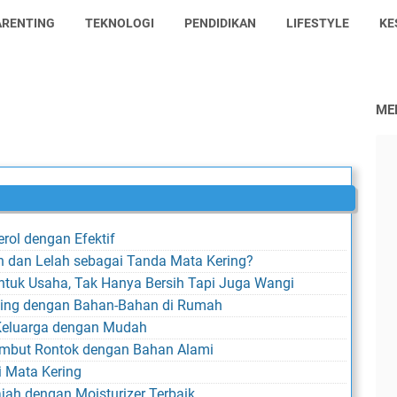
ARENTING
TEKNOLOGI
PENDIDIKAN
LIFESTYLE
KE
ME
rol dengan Efektif
h dan Lelah sebagai Tanda Mata Kering?
ntuk Usaha, Tak Hanya Bersih Tapi Juga Wangi
ning dengan Bahan-Bahan di Rumah
Keluarga dengan Mudah
Rambut Rontok dengan Bahan Alami
i Mata Kering
jah dengan Moisturizer Terbaik