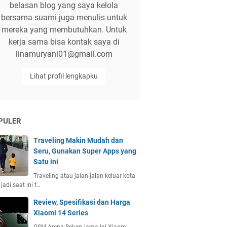
belasan blog yang saya kelola
bersama suami juga menulis untuk
mereka yang membutuhkan. Untuk
kerja sama bisa kontak saya di
linamuryani01@gmail.com
Lihat profil lengkapku
PULER
Traveling Makin Mudah dan
Seru, Gunakan Super Apps yang
Satu ini
Traveling atau jalan-jalan keluar kota
 jadi saat ini t…
Review, Spesifikasi dan Harga
Xiaomi 14 Series