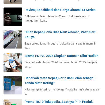
Review, Spesifikasi dan Harga Xiaomi 14 Series
GSM Arena Belum lama ini Xiaomi Indonesia resmi
mengumumkan…
Bulan Depan Coba Bisa Naik Whoosh, Pasti Seru
Kali ya
Saya cukup lama tinggal di Jakarta dan saat ini memilih
iku…
BRImo FSTVL 2024 Siapkan Ratusan Ribu Hadiah
Bisa jadi akhir tahun 2024 dan awal tahun 2025 menjadi
surg…
Benarkah Mata Sepet, Perih dan Lelah sebagai
Tanda Mata Kering?
Kita mungkin sering mendengar ‘mata kering,’ satu keadaan
d…
Promo 10.10 Tokopedia, Saatnya Pilih Produk